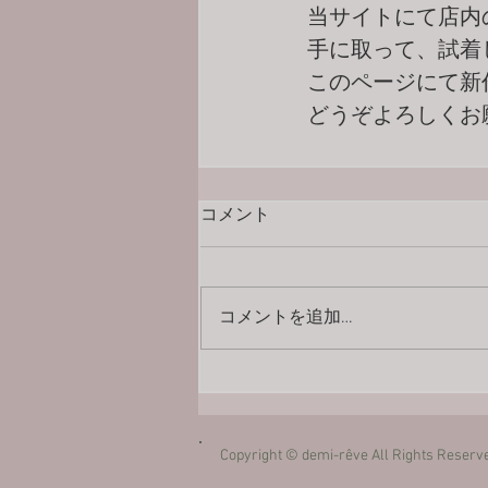
当サイトにて店内
手に取って、試着
このページにて新
どうぞよろしくお
コメント
コメントを追加…
Copyright © demi-rêve All Rights Reserv