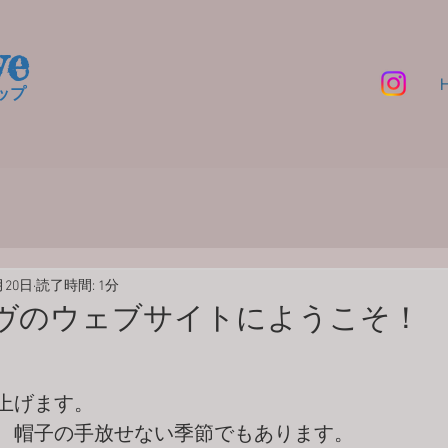
ve
プ​
月20日
読了時間: 1分
ヴのウェブサイトにようこそ！
上げます。
、帽子の手放せない季節でもあります。