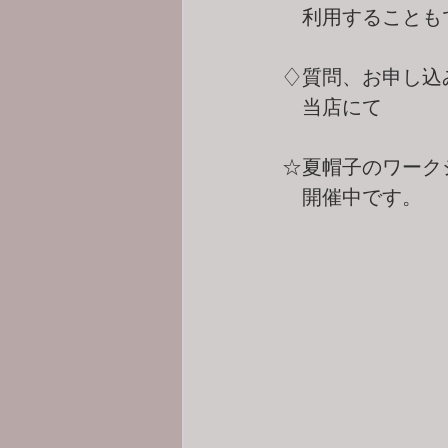
    利用するこ
♢質問、お申し込みは
　当店にて
☆夏帽子のワーク
　開催中です。