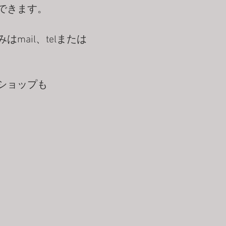
ともできます。
mail、telまたは
ショップも