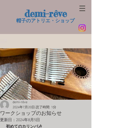
demi-rêve
帽子のアトリエ・ショップ​
記事
demi-rêve
2024年7月20日
読了時間: 1分
ワークショップのお知らせ
更新日：
2024年8月5日
初めてのカリンバ🎶