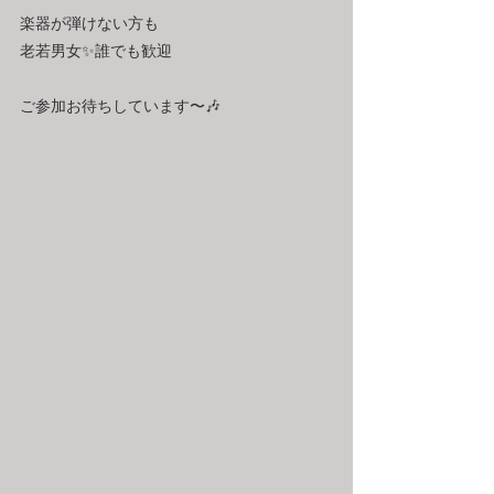
楽器が弾けない方も
老若男女✨誰でも歓迎
ご参加お待ちしています〜🎶